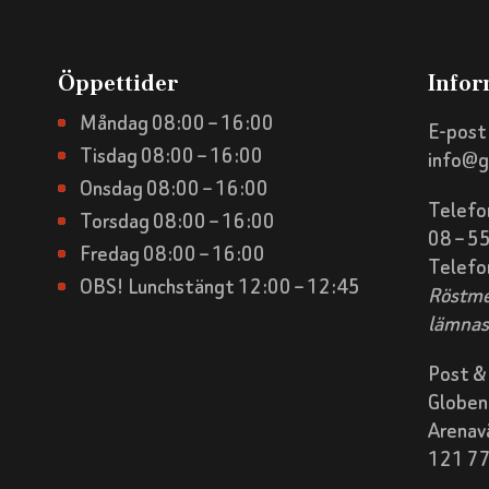
Öppettider
Infor
Måndag 08:00 – 16:00
E-post
Tisdag 08:00 – 16:00
info@g
Onsdag 08:00 – 16:00
Telefo
Torsdag 08:00 – 16:00
08 – 5
Fredag 08:00 – 16:00
Telefo
OBS! Lunchstängt 12:00 – 12:45
Röstme
lämnas
Post &
Globen
Arenav
121 77