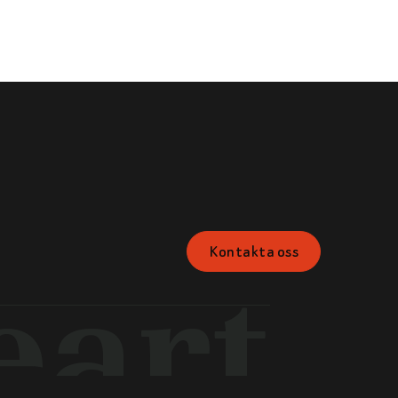
Kontakta oss
eart