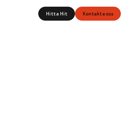
Om Oss
Hitta Hit
Kontakta oss
gomål