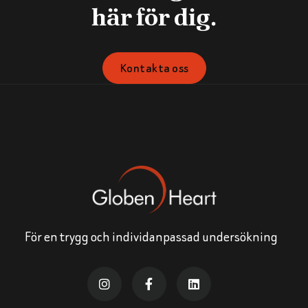
här för dig.
Kontakta oss
För en trygg och individanpassad undersökning


